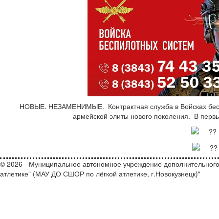
НОВЫЕ. НЕЗАМЕНИМЫЕ. ‎ ‎Контрактная служба в Войсках бесп
армейской элиты нового поколения. ‎ ‎В перв
© 2026 - Муниципальное автономное учреждение дополнительного
атлетике" (МАУ ДО СШОР по лёгкой атлетике, г.Новокузнецк)"