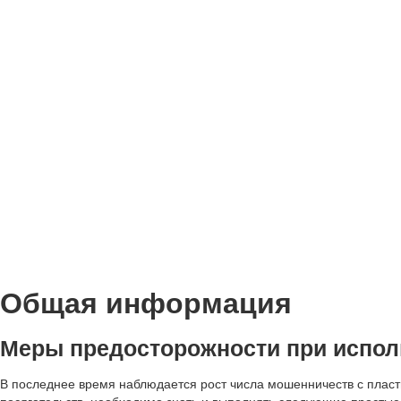
Общая информация
Меры предосторожности при испол
В последнее время наблюдается рост числа мошенничеств с пласти