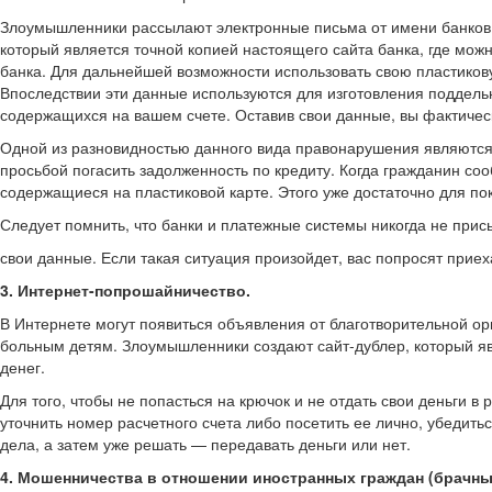
Злоумышленники рассылают электронные письма от имени банков и
который является точной копией настоящего сайта банка, где мож
банка. Для дальнейшей возможности использовать свою пластикову
Впоследствии эти данные используются для изготовления поддель
содержащихся на вашем счете. Оставив свои данные, вы фактиче
Одной из разновидностью данного вида правонарушения являются 
просьбой погасить задолженность по кредиту. Когда гражданин соо
содержащиеся на пластиковой карте. Этого уже достаточно для пок
Следует помнить, что банки и платежные системы никогда не прис
свои данные. Если такая ситуация произойдет, вас попросят приеха
3. Интернет-попрошайничество.
В Интернете могут появиться объявления от благотворительной о
больным детям. Злоумышленники создают сайт-дублер, который яв
денег.
Для того, чтобы не попасться на крючок и не отдать свои деньги в
уточнить номер расчетного счета либо посетить ее лично, убедит
дела, а затем уже решать — передавать деньги или нет.
4. Мошенничества в отношении иностранных граждан (брачны