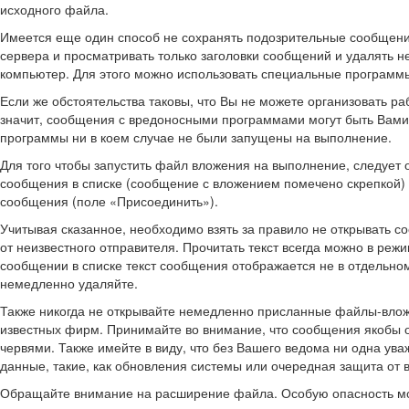
исходного файла.
Имеется еще один способ не сохранять подозрительные сообщения
сервера и просматривать только заголовки сообщений и удалять н
компьютер. Для этого можно использовать специальные программ
Если же обстоятельства таковы, что Вы не можете организовать р
значит, сообщения с вредоносными программами могут быть Вами
программы ни в коем случае не были запущены на выполнение.
Для того чтобы запустить файл вложения на выполнение, следует 
сообщения в списке (сообщение с вложением помечено скрепкой) 
сообщения (поле «Присоединить»).
Учитывая сказанное, необходимо взять за правило не открывать
от неизвестного отправителя. Прочитать текст всегда можно в ре
сообщении в списке текст сообщения отображается не в отдельно
немедленно удаляйте.
Также никогда не открывайте немедленно присланные файлы-вложе
известных фирм. Принимайте во внимание, что сообщения якобы о
червями. Также имейте в виду, что без Вашего ведома ни одна ув
данные, такие, как обновления системы или очередная защита от 
Обращайте внимание на расширение файла. Особую опасность м