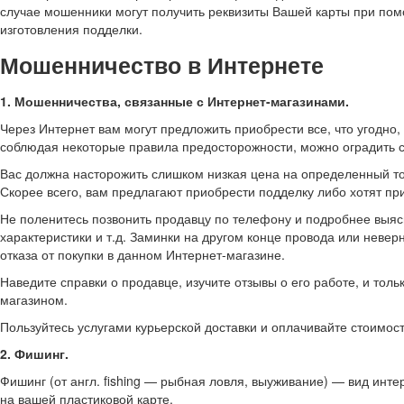
случае мошенники могут получить реквизиты Вашей карты при пом
изготовления подделки.
Мошенничество в Интернете
1. Мошенничества, связанные с Интернет-магазинами.
Через Интернет вам могут предложить приобрести все, что угодно,
соблюдая некоторые правила предосторожности, можно оградить с
Вас должна насторожить слишком низкая цена на определенный тов
Скорее всего, вам предлагают приобрести подделку либо хотят пр
Не поленитесь позвонить продавцу по телефону и подробнее выясн
характеристики и т.д. Заминки на другом конце провода или нев
отказа от покупки в данном Интернет-магазине.
Наведите справки о продавце, изучите отзывы о его работе, и тол
магазином.
Пользуйтесь услугами курьерской доставки и оплачивайте стоимост
2. Фишинг.
Фишинг (от англ. fishing — рыбная ловля, выуживание) — вид инт
на вашей пластиковой карте.