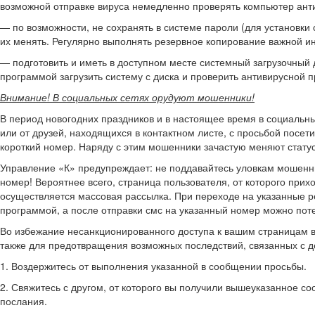
возможной отправке вируса немедленно проверять компьютер ант
— по возможности, не сохранять в системе пароли (для установки 
их менять. Регулярно выполнять резервное копирование важной 
— подготовить и иметь в доступном месте системный загрузочный
программой загрузить систему с диска и проверить антивирусной 
Внимание! В социальных сетях орудуют мошенники!
В период новогодних праздников и в настоящее время в социальн
или от друзей, находящихся в контактном листе, с просьбой посет
короткий номер. Наряду с этим мошенники зачастую меняют ста
Управление «К» предупреждает: не поддавайтесь уловкам мошенн
номер! Вероятнее всего, страница пользователя, от которого прих
осуществляется массовая рассылка. При переходе на указанные р
программой, а после отправки смс на указанный номер можно поте
Во избежание несанкционированного доступа к вашим страницам в 
также для предотвращения возможных последствий, связанных с 
1. Воздержитесь от выполнения указанной в сообщении просьбы.
2. Свяжитесь с другом, от которого вы получили вышеуказанное со
послания.