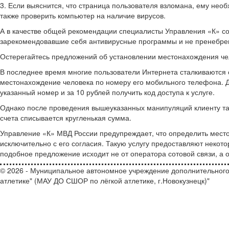
3. Если выяснится, что страница пользователя взломана, ему необ
также проверить компьютер на наличие вирусов.
А в качестве общей рекомендации специалисты Управления «К» со
зарекомендовавшие себя антивирусные программы и не пренебрег
Остерегайтесь предложений об установлении местонахождения че
В последнее время многие пользователи Интернета сталкиваются 
местонахождение человека по номеру его мобильного телефона. Д
указанный номер и за 10 рублей получить код доступа к услуге.
Однако после проведения вышеуказанных манипуляций клиенту так 
счета списывается кругленькая сумма.
Управление «К» МВД России предупреждает, что определить мест
исключительно с его согласия. Такую услугу предоставляют некот
подобное предложение исходит не от оператора сотовой связи, а о
© 2026 - Муниципальное автономное учреждение дополнительного
атлетике" (МАУ ДО СШОР по лёгкой атлетике, г.Новокузнецк)"