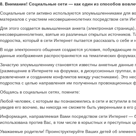
8. Внимание! Социальные сети — как один из способов вовл
Социальные сети активно используются злоумышленниками для во
материалов с участием несовершеннолетних посредством сети Ин
Для этого создается вымышленная анкета (электронная страница
несовершеннолетних, взятые из различных открытых источников. 
подростка, который в сети Интернет пытается рассказать о себе 
В ходе электронного общения создаются условия, побуждающие п
данные изображения распространяются на тематических форумах
Зачастую злоумышленнику становятся известны анкетные данные п
(размещение в Интернете на форумах, в дискуссионных группах, 
развлечения и созданием конфликтов между участниками). Это не
подростка с целью направления им полученных провокационных 
Общаясь в социальных сетях, помните:
Любой человек, с которым вы познакомились в сети и вступили в
увидев его воочию, вы никогда не сможете быть уверенными в его
Информация, направляемая Вами посредством сети Интернет — б
использована против Вас, в том числе в корыстных и преступных ц
Уважаемые родители! Проинструктируйте Ваших детей об элемент