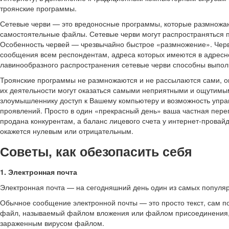
троянские программы.
Сетевые черви — это вредоносные программы, которые размножаю
самостоятельные файлы. Сетевые черви могут распространяться п
Особенность червей — чрезвычайно быстрое «размножение». Черв
сообщения всем респондентам, адреса которых имеются в адресно
лавинообразного распространения сетевые черви способны выпол
Троянские программы не размножаются и не рассылаются сами, он
их деятельности могут оказаться самыми неприятными и ощутимым
злоумышленнику доступ к Вашему компьютеру и возможность управ
проявлений. Просто в один «прекрасный день» ваша частная пере
продана конкурентам, а баланс лицевого счета у интернет-прова
окажется нулевым или отрицательным.
Советы, как обезопасить себя
1. Электронная почта
Электронная почта — на сегодняшний день один из самых популя
Обычное сообщение электронной почты — это просто текст, сам п
файл, называемый файлом вложения или файлом присоединения, 
зараженным вирусом файлом.