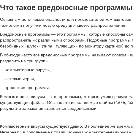
Что такое вредоносные программы 
Основным источником опасности для пользователей компьютеров 
технологий получили новую среду для своего распространения.
Вредоносные программы — это программы, которые способны само
распространять их различными способами. Подобные программы м
безобидных «шуток» (типа «гуляющих» по монитору картинок) до
В обиходе часто все вредоносные программы называют словом «вир
разделить на три группы:
— компьютерные вирусы;
— сетевые черви;
— троянские программы.
Компьютерные вирусы — это программы, которые умеют размножать
существующие файлы. Обычно это исполняемые файлы (*.exe, *.com
результате заражения становятся вредоносными.
Компьютерные вирусы существуют давно. В последнее же время, к
Интернету, в дополнение к традиционным компьютерным вирусам 