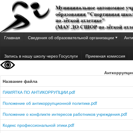
Главная
Сведения об образовательной организации
Анти
Запись в нашу школу через Госуслуги
Приемная комиссия
Анткоррупци
Название файла
ПАМЯТКА ПО АНТИКОРРУПЦИИ.pdf
Положение об антикоррупционной политике.pdf
Положение о конфликте интересов работников учреждения.pdf
Кодекс профессиональной этики.pdf