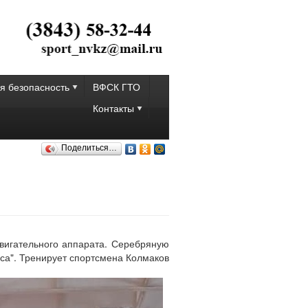
я безопасность
ВФСК ГТО
Контакты
Поделиться…
двигательного аппарата. Серебряную
сса". Тренирует спортсмена Колмаков