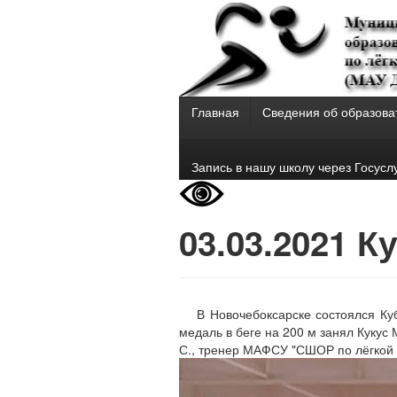
Главная
Сведения об образова
Запись в нашу школу через Госусл
03.03.2021 К
В Новочебоксарске состоялся Ку
медаль в беге на 200 м занял Кукус
С., тренер МАФСУ "СШОР по лёгкой 