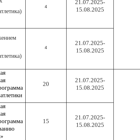
х
21.07.2025-
4
15.08.2025
атлетика)
жением
21.07.2025-
4
15.08.2025
атлетика)
ая
ная
21.07.2025-
20
рограмма
15.08.2025
 атлетики
ая
ная
21.07.2025-
рограмма
15
15.08.2025
ванию
к»