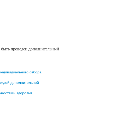
 быть проведен дополнительный
индивидуального отбора
каждой дополнительной
жностями здоровья