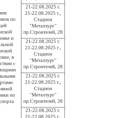
21-22.08.2025 г.
ием
21-22.08.2025 г.,
ивов по
Стадион
щей
"Металлург"
еской
пр.Строителей, 28
овке и
21-22.08.2025 г.
альной
21-22.08.2025 г.,
еской
Стадион
овке, в
"Металлург"
ствии с
пр.Строителей, 28
ующими
21-22.08.2025 г.
льными
21-22.08.2025 г.,
артами
Стадион
ивной
"Металлург"
овки по
пр.Строителей, 28
спорта
21-22.08.2025 г.
21-22.08.2025 г.,