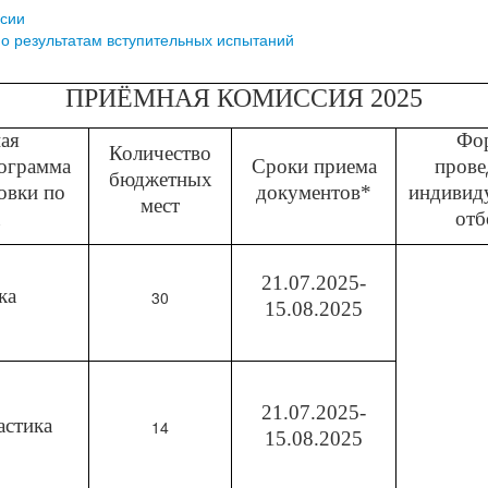
сии
о результатам вступительных испытаний
ПРИЁМНАЯ КОМИССИЯ 2025
ая
Фо
Количество
рограмма
Сроки приема
прове
бюджетных
овки по
документов*
индивид
мест
отб
21.07.2025-
ка
30
15.08.2025
21.07.2025-
астика
14
15.08.2025