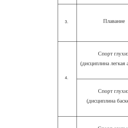
Плавание
Спорт глухи
(дисциплина легкая 
Спорт глухи
(дисциплина баск