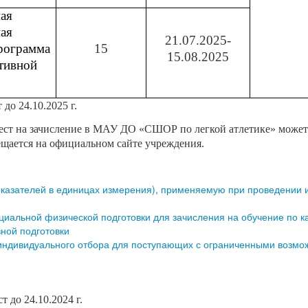
ая
ная
21.07.2025-
рограмма
15
15.08.2025
ртивной
до 24.10.2025 г.
ест на зачисление в МАУ ДО «СШОР по легкой атлетике» может
ещается на официальном сайте учреждения.
показателей в единицах измерения), применяемую при проведении 
иальной физической подготовки для зачисления на обучение по 
ной подготовки
индивидуального отбора для поступающих с ограниченными возмо
 до 24.10.2024 г.