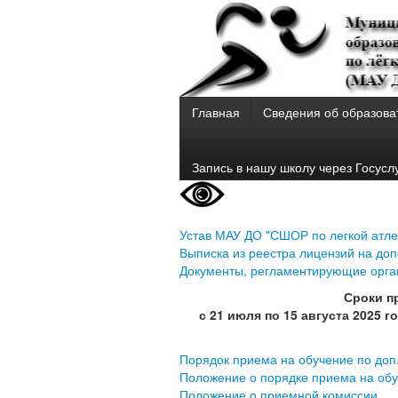
Главная
Сведения об образова
Запись в нашу школу через Госусл
Устав МАУ ДО "СШОР по легкой атле
Выписка из реестра лицензий на до
Документы, регламентирующие орган
Сроки п
с 21 июля по 15 августа 2025 
Порядок приема на обучение по доп.
Положение о порядке приема на об
Положение о приемной комиссии