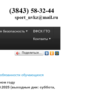
я безопасность
ВФСК ГТО
Контакты
Поделиться…
 обязанности обучающихся
ном году
0.2025 (выходные дни: суббота,