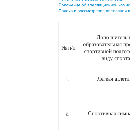
Положение об апелляционной комис
Подача и рассмотрение апелляции п
Дополнительн
образовательная п
№ п/п
спортивной подгот
виду спорта
Легкая атлети
Спортивная гимн