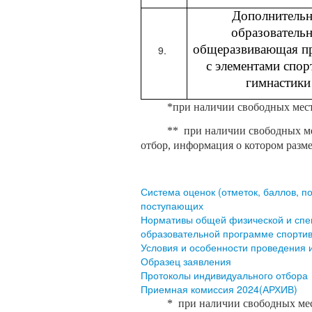
Дополнительн
образователь
общеразвивающая п
с элементами спо
гимнастики
*при наличии свободных мест 
** при наличии свободных м
отбор, информация о котором разм
Система оценок (отметок, баллов, 
поступающих
Нормативы общей физической и спец
образовательной программе спортив
Условия и особенности проведения 
Образец заявления
Протоколы индивидуального отбора
Приемная комиссия 2024(АРХИВ)
* при наличии свободных мест