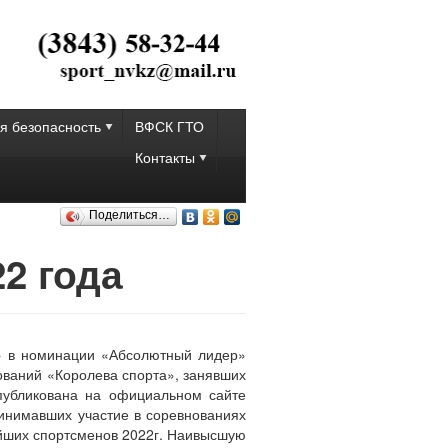
я безопасность
ВФСК ГТО
Контакты
Поделиться…
2 года
а» в номинации «Абсолютный лидер»
ований «Королева спорта», занявших
опубликована на официальном сайте
принимавших участие в соревнованиях
ейших спортсменов 2022г. Наивысшую