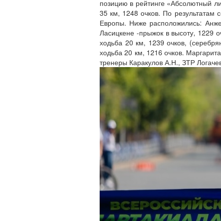
позицию в рейтинге «Абсолютный ли
35 км, 1248 очков. По результатам
Европы. Ниже расположились: Анже
Ласицкене -прыжок в высоту, 1229 о
ходьба 20 км, 1239 очков, (серебря
ходьба 20 км, 1216 очков. Маргарит
тренеры Каракулов А.Н., ЗТР Логаче