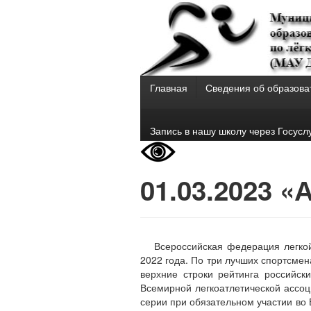
Главная
Сведения об образова
Запись в нашу школу через Госусл
01.03.2023 
Всероссийская федерация легко
2022 года. По три лучших спортсме
верхние строки рейтинга российск
Всемирной легкоатлетической ассоци
серии при обязательном участии во