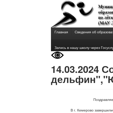
Главная
Сведения об образова
Запись в нашу школу через Госусл
14.03.2024 
дельфин","
Поздравляе
В г. Кемерово завершил