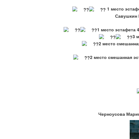
1 место эстаф
Савушкин 
1 место эстафета 
3 
2 место смешанна
2 место смешанная эс
Черноусова Марин