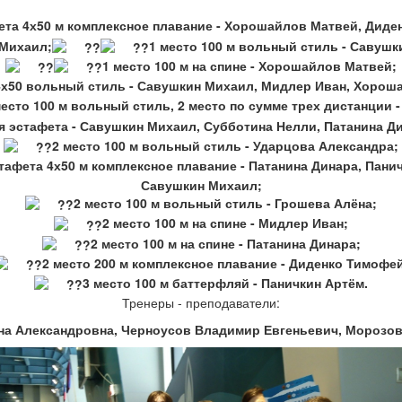
ета 4х50 м комплексное плавание - Хорошайлов Матвей, Диде
Михаил;
1 место 100 м вольный стиль - Савушк
1 место 100 м на спине - Хорошайлов Матвей;
4х50 вольный стиль - Савушкин Михаил, Мидлер Иван, Хорош
место 100 м вольный стиль, 2 место по сумме трех дистанции 
я эстафета - Савушкин Михаил, Субботина Нелли, Патанина Д
2 место 100 м вольный стиль - Ударцова Александра;
тафета 4х50 м комплексное плавание - Патанина Динара, Пани
Савушкин Михаил;
2 место 100 м вольный стиль - Грошева Алёна;
2 место 100 м на спине - Мидлер Иван;
2 место 100 м на спине - Патанина Динара;
2 место 200 м комплексное плавание - Диденко Тимофей
3 место 100 м баттерфляй - Паничкин Артём.
Тренеры - преподаватели:
а Александровна, Черноусов Владимир Евгеньевич, Морозов