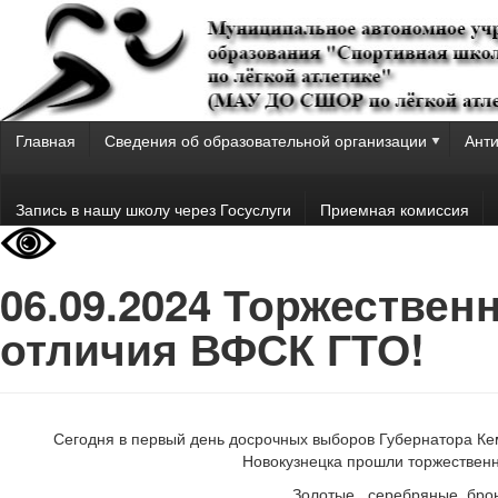
Главная
Сведения об образовательной организации
Анти
Запись в нашу школу через Госуслуги
Приемная комиссия
06.09.2024 Торжествен
отличия ВФСК ГТО!
Сегодня в первый день досрочных выборов Губернатора Ке
Новокузнецка прошли торжествен
Золотые , серебряные, брон