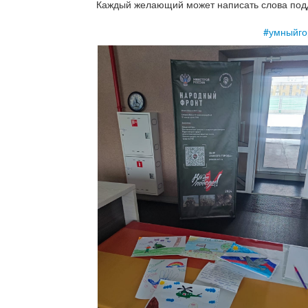
Каждый желающий может написать слова подд
#умныйго