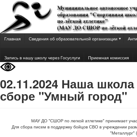
Главная
Сведения об образовательной организации
Анти
Запись в нашу школу через Госуслуги
Приемная комиссия
02.11.2024 Наша школа
сборе "Умный город"
МАУ ДО "СШОР по легкой атлетике" принимает учас
Для сбора писем в поддержку бойцов СВО в учреждении разм
"Металлург" 