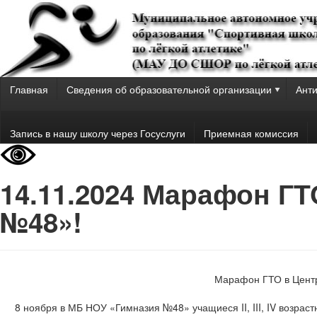
Главная
Сведения об образовательной организации
Анти
Запись в нашу школу через Госуслуги
Приемная комиссия
14.11.2024 Марафон Г
№48»!
Марафон ГТО в Цент
8 ноября в МБ НОУ «Гимназия №48» учащиеся II, III, IV возрас