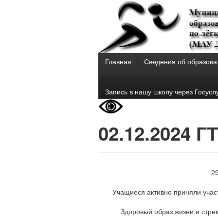
Главная
Сведения об образова
Запись в нашу школу через Госусл
02.12.2024 
2
Учащиеся активно приняли участ
Здоровый образ жизни и стре