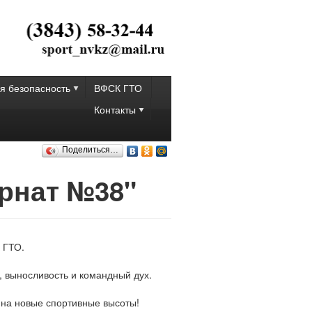
я безопасность
ВФСК ГТО
Контакты
Поделиться…
ернат №38"
 ГТО.
, выносливость и командный дух.
 на новые спортивные высоты!