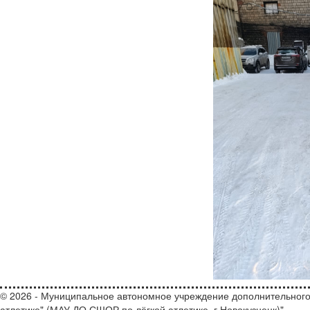
© 2026 - Муниципальное автономное учреждение дополнительного
атлетике" (МАУ ДО СШОР по лёгкой атлетике, г.Новокузнецк)"