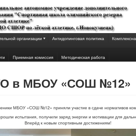
тельной организации
Антидопинговая политика
Комплексна
уги
Приемная комиссия
Методическая работа
ГТО в МБОУ «СОШ №12»
ченики МБОУ «СОШ №12» приняли участие в сдаче нормативов ком
прошли испытания, получили заряд энергии и мотивации для дальн
Вперёд к новым спортивным достижениям!