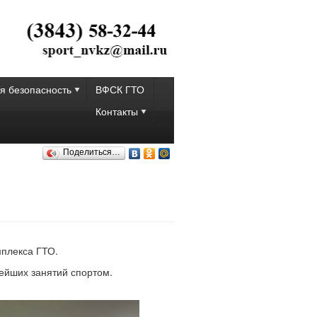
я безопасность
ВФСК ГТО
Контакты
Поделиться…
плекса ГТО.
ейших занятий спортом.