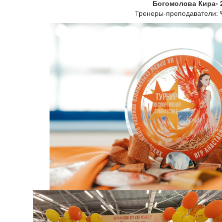
Богомолова Кира- 2
Тренеры-преподаватели: