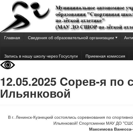
Главная
Сведения об образовательной организации
Анти
Запись в нашу школу через Госуслуги
Приемная комиссия
12.05.2025 Cорев-я по 
Ильянковой
В г. Ленинск-Кузнецкий состоялись соревнования по спортивн
Ильянковой! Спортсменки МАУ ДО "СШОР
Максимова Ванесса- 