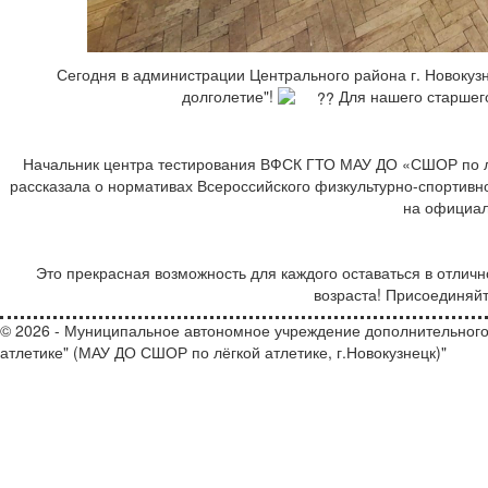
Сегодня в администрации Центрального района г. Новокузн
долголетие"!
Для нашего старшего
Начальник центра тестирования ВФСК ГТО МАУ ДО «СШОР по лё
рассказала о нормативах Всероссийского физкультурно-спортивног
на официа
Это прекрасная возможность для каждого оставаться в отлич
возраста! Присоединяйт
© 2026 - Муниципальное автономное учреждение дополнительного
атлетике" (МАУ ДО СШОР по лёгкой атлетике, г.Новокузнецк)"