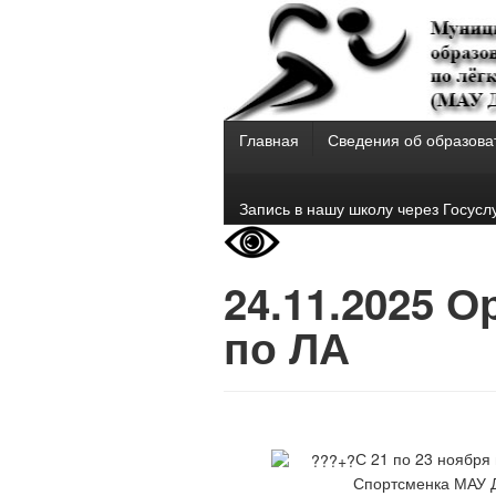
Главная
Сведения об образова
Запись в нашу школу через Госусл
24.11.2025 О
по ЛА
С 21 по 23 ноября 
Спортсменка МАУ 