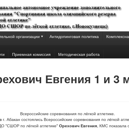
тельной организации
Антидопинговая политика
Комплексна
уги
Приемная комиссия
Методическая работа
рехович Евгения 1 и 3 
Всероссийские соревнования по лёгкой атлетике.
в г. Абакан состоялись Всероссийские соревнования по лёгкой атле
ДО "СШОР по лёгкой атлетике"
Орехович Евгения
, КМС показала 