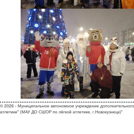
© 2026 - Муниципальное автономное учреждение дополнительного
атлетике" (МАУ ДО СШОР по лёгкой атлетике, г.Новокузнецк)"